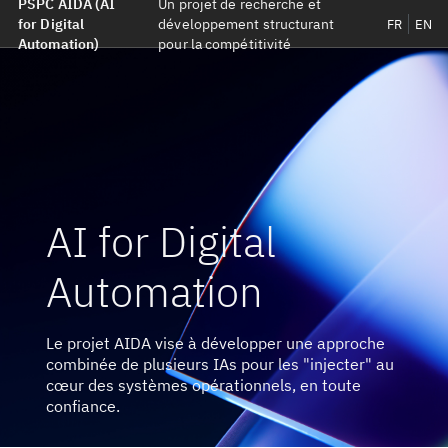
PSPC AIDA (AI
Un projet de recherche et
for Digital
développement structurant
FR
EN
Automation)
pour la compétitivité
AI for Digital
Automation
Le projet AIDA vise à développer une approche
combinée de plusieurs IAs pour les "injecter" au
cœur des systèmes opérationnels, en toute
confiance.