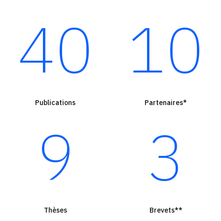
40
10
Publications
Partenaires
*
9
3
Thèses
Brevets
**