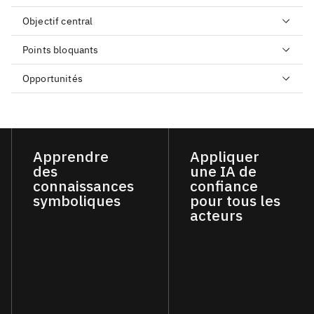
Objectif central
Points bloquants
Opportunités
Apprendre
Appliquer
des
une IA de
connaissances
confiance
symboliques
pour tous les
acteurs