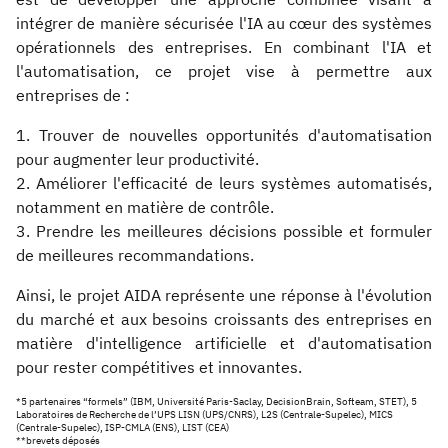
intégrer de manière sécurisée l'IA au cœur des systèmes
opérationnels des entreprises. En combinant l'IA et
l'automatisation, ce projet vise à permettre aux
entreprises de :
1. Trouver de nouvelles opportunités d'automatisation
pour augmenter leur productivité.
2. Améliorer l'efficacité de leurs systèmes automatisés,
notamment en matière de contrôle.
3. Prendre les meilleures décisions possible et formuler
de meilleures recommandations.
Ainsi, le projet AIDA représente une réponse à l'évolution
du marché et aux besoins croissants des entreprises en
matière d'intelligence artificielle et d'automatisation
pour rester compétitives et innovantes.
*5 partenaires “formels” (IBM, Université Paris-Saclay, DecisionBrain, Softeam, STET), 5
Laboratoires de Recherche de l’UPS LISN (UPS/CNRS), L2S (Centrale-Supelec), MICS
(Centrale-Supelec), ISP-CMLA (ENS), LIST (CEA)
**brevets déposés